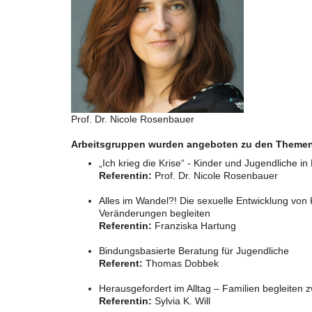
Prof. Dr. Nicole Rosenbauer
Arbeitsgruppen wurden angeboten zu den Theme
„Ich krieg die Krise“ - Kinder und Jugendliche i
Referentin:
Prof. Dr. Nicole Rosenbauer
Alles im Wandel?! Die sexuelle Entwicklung von 
Veränderungen begleiten
Referentin:
Franziska Hartung
Bindungsbasierte Beratung für Jugendliche
Referent:
Thomas Dobbek
Herausgefordert im Alltag – Familien begleite
Referentin:
Sylvia K. Will