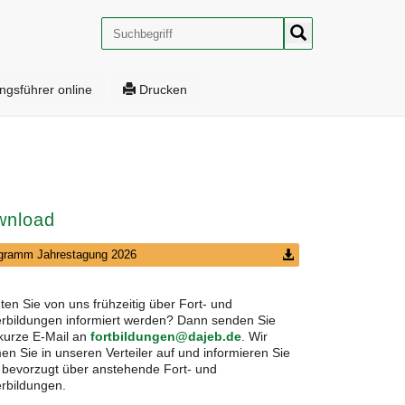
Suche
ngsführer online
Drucken
wnload
gramm Jahrestagung 2026
en Sie von uns frühzeitig über Fort- und
rbildungen informiert werden? Dann senden Sie
kurze E-Mail an
fortbildungen@dajeb.de
. Wir
n Sie in unseren Verteiler auf und informieren Sie
 bevorzugt über anstehende Fort- und
rbildungen.