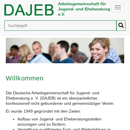
Arbeitsgemeinschaft für
Toggle
Jugend- und Eheberatung
naviga
e.V.
Suche
Willkommen
Die Deutsche Arbeitsgemeinschaft für Jugend- und
Eheberatung e. V. (DAJEB) ist ein überparteilicher,
konfessionell nicht gebundener und gemeinnütziger Verein.
Er wurde 1949 gegründet mit den Zielen:
Aufbau von Jugend- und Eheberatungsstellen
anzuregen und zu fördern,
Vermittlung qualifizierter Fort- und Weiterbildung in