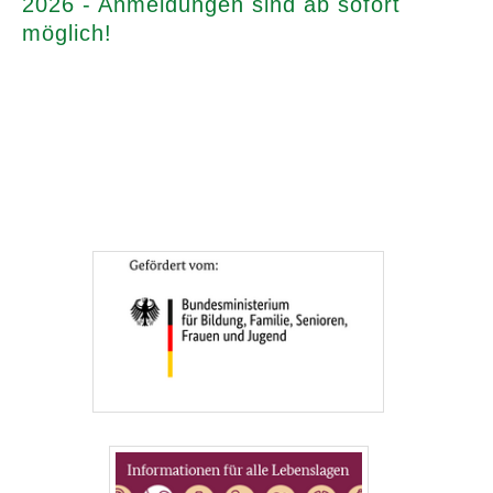
2026 - Anmeldungen sind ab sofort
möglich!