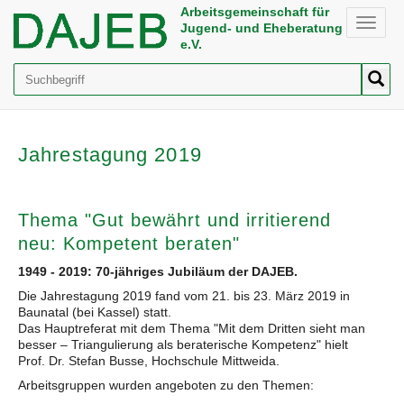
Arbeitsgemeinschaft für
Toggle
Jugend- und Eheberatung
naviga
e.V.
Suche
Jahrestagung 2019
Thema "Gut bewährt und irritierend
neu: Kompetent beraten"
1949 - 2019: 70-jähriges Jubiläum der DAJEB.
Die Jahrestagung 2019 fand vom 21. bis 23. März 2019 in
Baunatal (bei Kassel) statt.
Das Hauptreferat mit dem Thema "Mit dem Dritten sieht man
besser – Triangulierung als beraterische Kompetenz" hielt
Prof. Dr. Stefan Busse, Hochschule Mittweida.
Arbeitsgruppen wurden angeboten zu den Themen: