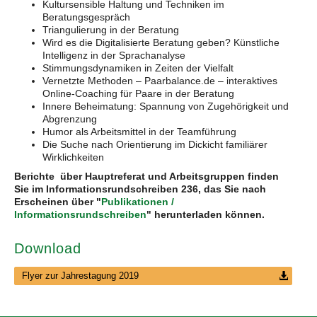
Kultursensible Haltung und Techniken im
Beratungsgespräch
Triangulierung in der Beratung
Wird es die Digitalisierte Beratung geben? Künstliche
Intelligenz in der Sprachanalyse
Stimmungsdynamiken in Zeiten der Vielfalt
Vernetzte Methoden – Paarbalance.de – interaktives
Online-Coaching für Paare in der Beratung
Innere Beheimatung: Spannung von Zugehörigkeit und
Abgrenzung
Humor als Arbeitsmittel in der Teamführung
Die Suche nach Orientierung im Dickicht familiärer
Wirklichkeiten
Berichte über Hauptreferat und Arbeitsgruppen finden
Sie im Informationsrundschreiben 236, das Sie nach
Erscheinen über "
Publikationen /
Informationsrundschreiben
" herunterladen können.
Download
Flyer zur Jahrestagung 2019