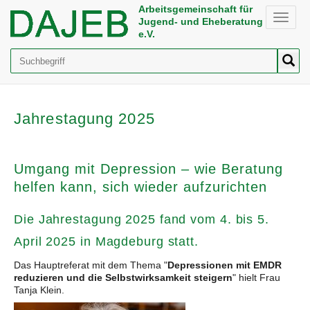
Arbeitsgemeinschaft für
Toggle
Jugend- und Eheberatung
naviga
e.V.
Suche
Jahrestagung 2025
Umgang mit Depression – wie Beratung
helfen kann, sich wieder aufzurichten
Die Jahrestagung 2025 fand vom 4. bis 5.
April 2025 in Magdeburg statt.
Das Hauptreferat mit dem Thema "
Depressionen mit EMDR
reduzieren und die Selbstwirksamkeit steigern
" hielt Frau
Tanja Klein.