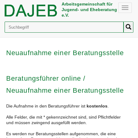
Arbeitsgemeinschaft für
Toggle
Jugend- und Eheberatung
naviga
e.V.
Suche
Neuaufnahme einer Beratungsstelle